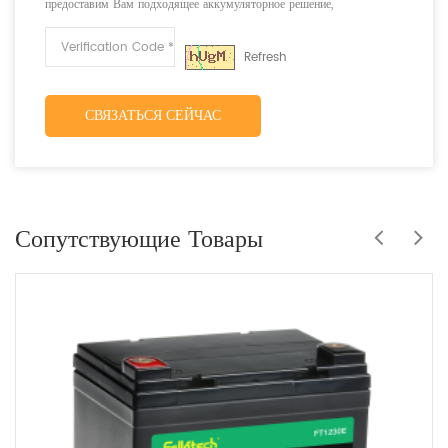
предоставим Вам подходящее аккумуляторное решение,
соответствующее Вашим требованиям.
Refresh
СВЯЗАТЬСЯ СЕЙЧАС
Сопутствующие Товары