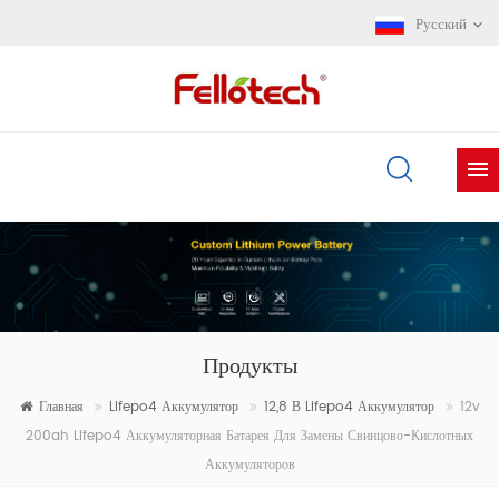
Русский
Продукты
Главная
Lifepo4 Аккумулятор
12,8 В Lifepo4 Аккумулятор
12v
200ah Lifepo4 Аккумуляторная Батарея Для Замены Свинцово-Кислотных
Аккумуляторов