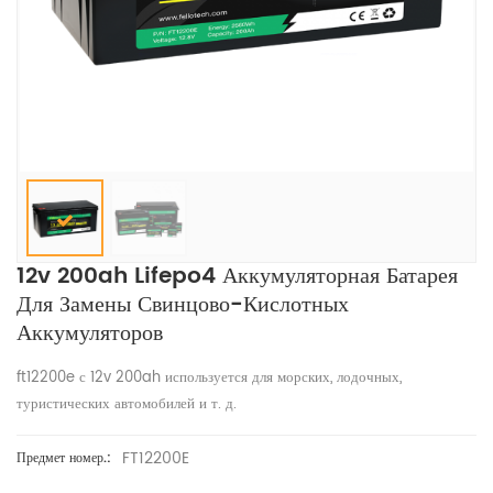
12v 200ah Lifepo4 Аккумуляторная Батарея
Для Замены Свинцово-Кислотных
Аккумуляторов
ft12200e с 12v 200ah используется для морских, лодочных,
туристических автомобилей и т. д.
FT12200E
Предмет номер.: