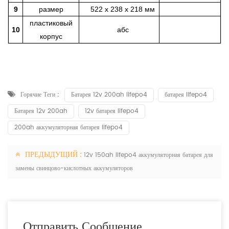
9
размер
522 х 238 х 218 мм
пластиковый
10
абс
корпус
Горячие Теги :
Батарея 12v 200ah lifepo4
батарея lifepo4
Батарея 12v 200ah
12v батарея lifepo4
200ah аккумуляторная батарея lifepo4
ПРЕДЫДУЩИЙ :
12v 150ah lifepo4 аккумуляторная батарея для
замены свинцово-кислотных аккумуляторов
Отправить Сообщение