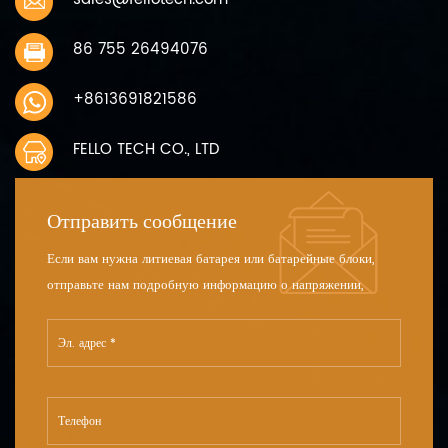
86 755 26494076
+8613691821586
FELLO TECH CO., LTD
Отправить сообщение
Если вам нужна литиевая батарея или батарейные блоки,
отправьте нам подробную информацию о напряжении,
емкости и размере.