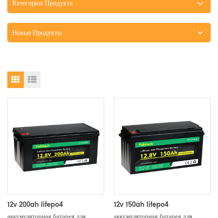
Категории Продукта
Новые Продукты
12v 200ah lifepo4
12v 150ah lifepo4
аккумуляторная батарея для
аккумуляторная батарея для