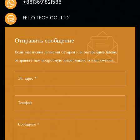
+8613691821586
FELLO TECH CO., LTD
Отправить сообщение
Если вам нужна литиевая батарея или батарейные блоки,
отправьте нам подробную информацию о напряжении,
емкости и размере.