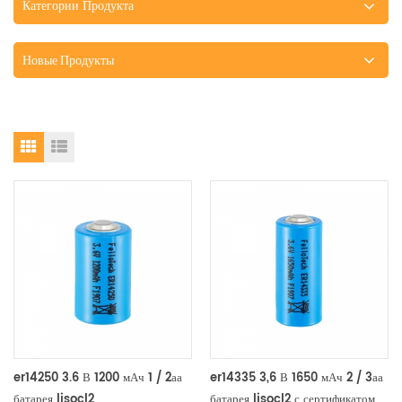
Категории Продукта
Новые Продукты
er14250 3.6 В 1200 мАч 1 / 2аа
er14335 3,6 В 1650 мАч 2 / 3аа
батарея lisocl2
батарея lisocl2 с сертификатом