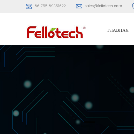
86 755 89351622
sales@fellotech.com
ГЛАВНАЯ