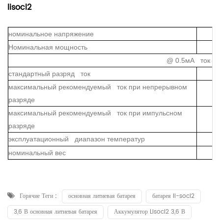
lisocl2
номинальное напряжение
Номинальная мощность
@ 0.5мА ток раз
стандартный разряд ток
максимальный рекомендуемый ток при непрерывном
разряде
максимальный рекомендуемый ток при импульсном
разряде
эксплуатационный диапазон температур
номинальный вес
Горячие Теги :
основная литиевая батарея
батарея li-socl2
3,6 В основная литиевая батарея
Аккумулятор Lisocl2 3,6 В