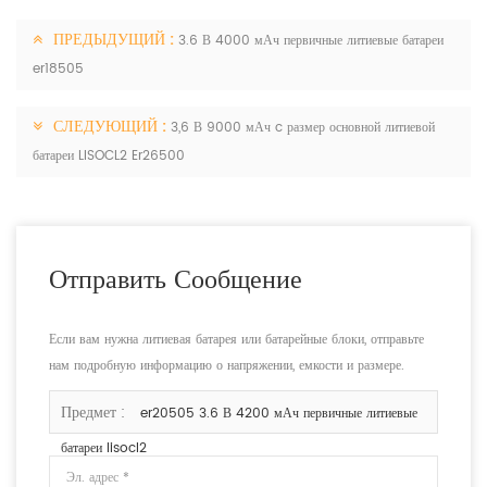
ПРЕДЫДУЩИЙ :
3.6 В 4000 мАч первичные литиевые батареи
er18505
СЛЕДУЮЩИЙ :
3,6 В 9000 мАч c размер основной литиевой
батареи LISOCL2 Er26500
Отправить Сообщение
Если вам нужна литиевая батарея или батарейные блоки, отправьте
нам подробную информацию о напряжении, емкости и размере.
Предмет :
er20505 3.6 В 4200 мАч первичные литиевые
батареи lisocl2