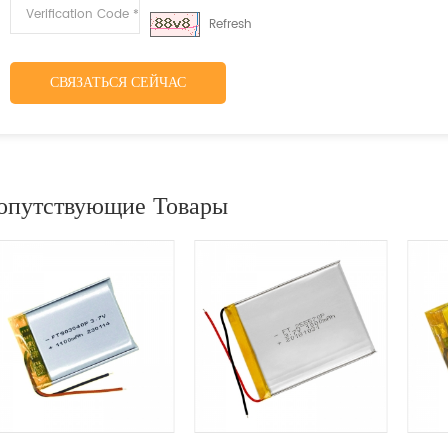
Refresh
СВЯЗАТЬСЯ СЕЙЧАС
опутствующие Товары