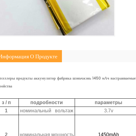
Информация О Продукте
тселлеры продукты аккумулятор фабрика шэньчжэнь 1450 мАч настраиваемые 
ройства
з / п
подробности
параметры
1
номинальный вольтаж
3.7v
2
номинальная мощность
1450mAh