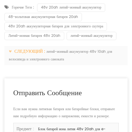
Горячие Теги :
48v 20ah литий-ионный аккумулятор
48-вольтовая аккумуляторная батарея 20ah
48v 20ah аккумуляторная батарея для электронного скутера
Литий-ионная батарея 48v 20ah
литий-ионный аккумулятор
СЛЕДУЮЩИЙ :
литий-ионный аккумулятор 48v 10ah для
велосипеда и электронного самоката
Отправить Сообщение
Если вам нужна литиевая батарея или батарейные блоки, отправьте
нам подробную информацию о напряжении, емкости и размере.
Предмет :
Блок батарей иона лития 48v 20ah для e-