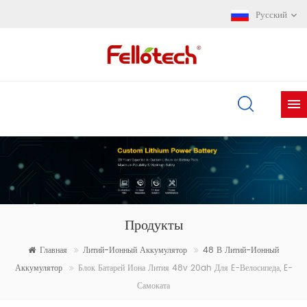
Русский
Продукты
Главная
Литий-Ионный Аккумулятор
48 В Литий-Ионный
Аккумулятор
Блок Батарей Иона Лития 48v 20ah Для E-Велосипеда, E-
Самоката