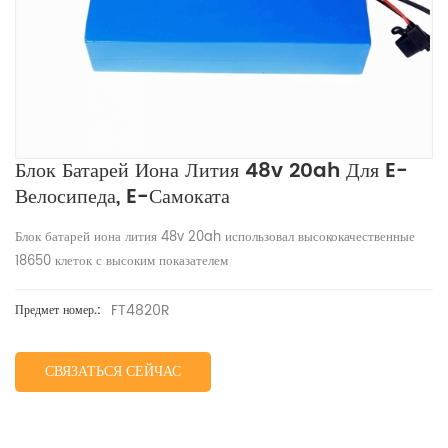
Блок Батарей Иона Лития 48v 20ah Для E-
Велосипеда, E-Самоката
Блок батарей иона лития 48v 20ah использовал высококачественные
18650 клеток с высоким показателем
FT4820R
Предмет номер.:
СВЯЗАТЬСЯ СЕЙЧАС