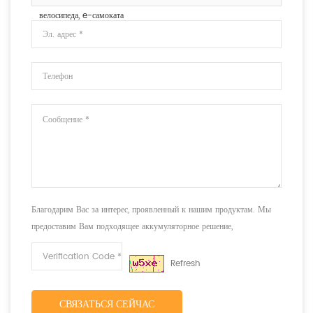
велосипеда, e-самоката
Благодарим Вас за интерес, проявленный к нашим продуктам. Мы
предоставим Вам подходящее аккумуляторное решение,
соответствующее Вашим требованиям.
Refresh
СВЯЗАТЬСЯ СЕЙЧАС