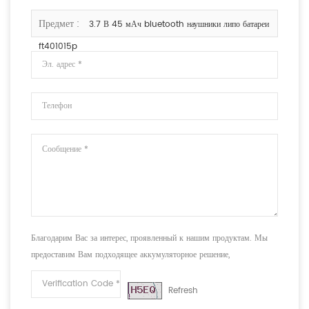
Предмет :
3.7 В 45 мАч bluetooth наушники липо батареи
ft401015p
Благодарим Вас за интерес, проявленный к нашим продуктам. Мы
предоставим Вам подходящее аккумуляторное решение,
соответствующее Вашим требованиям.
Refresh