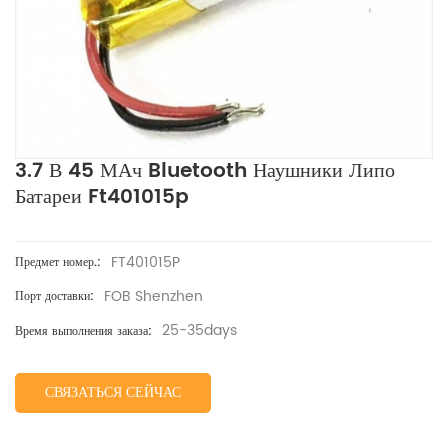
3.7 В 45 МАч Bluetooth Наушники Липо
Батареи Ft401015p
FT401015P
Предмет номер.:
FOB Shenzhen
Порт доставки:
25-35days
Время выполнения заказа:
СВЯЗАТЬСЯ СЕЙЧАС