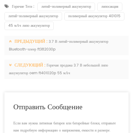
Горячие Теги :
литий-полимерный аккумулятор
липосакция
литий-полимерный аккумулятор
полимерный аккумулятор 401015
45 мАч липо аккумулятор
ПРЕДЫДУЩИЙ :
3.7 В литий-полимерный аккумулятор
Bluetooth-плеер ft382030p
СЛЕДУЮЩИЙ :
Горячая продажа 3.7 В небольшой липо
аккумулятор oem ft401020p 55 мАч
Отправить Сообщение
Если вам нужна литиевая батарея или батарейные блоки, отправьте
нам подробную информацию о напряжении, емкости и размере.