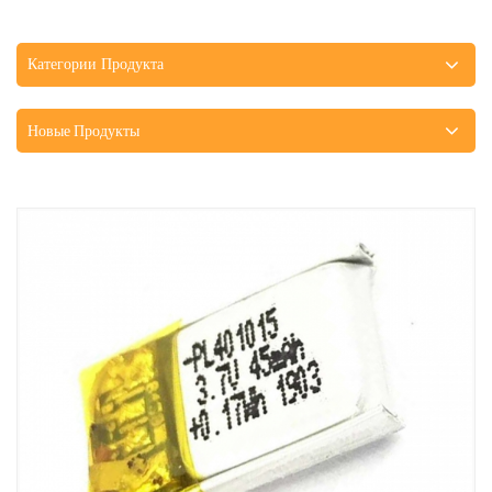
Категории Продукта
Новые Продукты