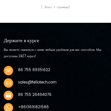
[ Всего
1
страницы]
Держите в курсе
Вы можете связаться с нами любым удобным для вас способом. Мы
доступны 24/7 через!
86 755 89351622
sales@fellotech.com
86 755 26494076
+8613691821586