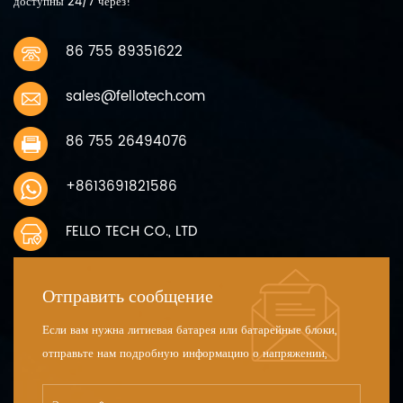
доступны 24/7 через!
86 755 89351622
sales@fellotech.com
86 755 26494076
+8613691821586
FELLO TECH CO., LTD
Отправить сообщение
Если вам нужна литиевая батарея или батарейные блоки,
отправьте нам подробную информацию о напряжении,
емкости и размере.