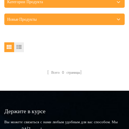
Категории Продукта
Новые Продукты
[ Всего
0
страницы]
Держите в курсе
Вы можете связаться с нами любым удобным для вас способом. Мы