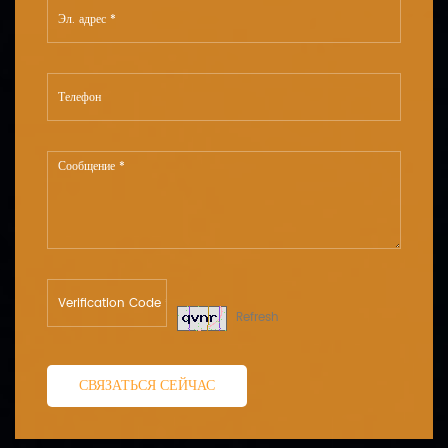
Refresh
СВЯЗАТЬСЯ СЕЙЧАС